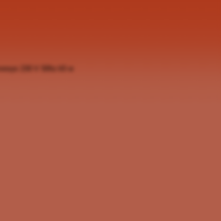
vesys 230 V 50hz 65 w