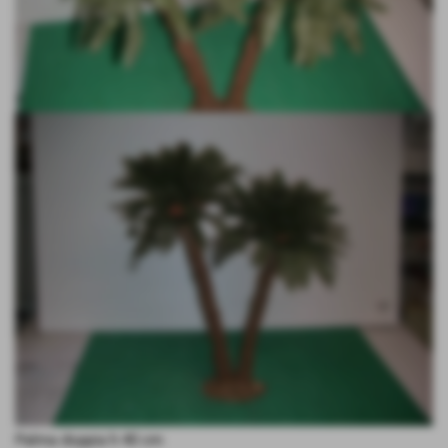
Palma doppia h 40 cm