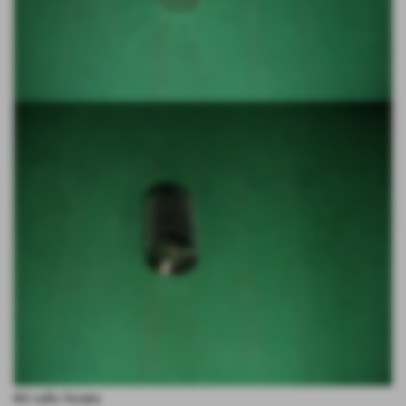
Kit rullo forato