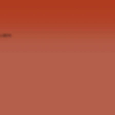
 x 8074