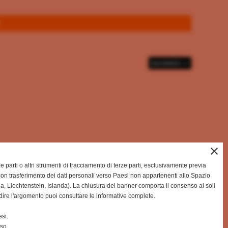
successivo >>
close
rze parti o altri strumenti di tracciamento di terze parti, esclusivamente previa
on trasferimento dei dati personali verso Paesi non appartenenti allo Spazio
Liechtenstein, Islanda). La chiusura del banner comporta il consenso ai soli
dire l'argomento puoi consultare le informative complete.
si.
nso