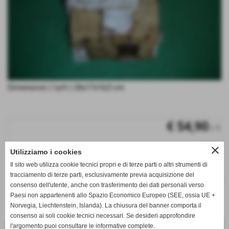
Dimensioni ( l-p-h ) 26x17x16,5 cm
€ 54,90
/ 1
iva inc.
close
Utilizziamo i cookies
q.tà
Il sito web utilizza cookie tecnici propri e di terze parti o altri strumenti di
tracciamento di terze parti, esclusivamente previa acquisizione del
remove_circle
add_circle
consenso dell'utente, anche con trasferimento dei dati personali verso
CAB6
Paesi non appartenenti allo Spazio Economico Europeo (SEE, ossia UE +
Disponibile
Norvegia, Liechtenstein, Islanda). La chiusura del banner comporta il
consenso ai soli cookie tecnici necessari. Se desideri approfondire
l'argomento puoi consultare le informative complete.