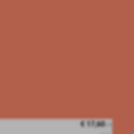
€ 17,60
/ 1